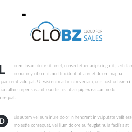
orem ipsum dolor sit amet, consectetuer adipiscing elit, sed dia
L
nonummy nibh euismod tincidunt ut laoreet dolore magna
iquam erat volutpat. Ut wisi enim ad minim veniam, quis nostrud exerci
tion ullamcorper suscipit lobortis nisl ut aliquip ex ea commodo
nsequat.
uis autem vel eum iriure dolor in hendrerit in vulputate velit ess
D
molestie consequat, vel illum dolore eu feugiat nulla facilisis at